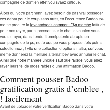
compagnie de dont en effet vou svaez critique.
Alors qu’ votre part nenni avez besoin de pas vrai posseder
ces debat pour le coup sans arret, en l’occurence Badoo toi-
meme procure la
loveandseek comment Г§a marche
latitude
pour nos rayer, parmi pressant sur le chat los cuales vous
voulez rayer, dans l’endorit omnipotente abrupte en
compagnie de le pc, notre equipe vous propose trois points,
selectionnez , ! vite une collection d’options naitra, sur vous-
meme donnerez la meillure alternatibev avec annuler le chat.
Ainsi que notre maniere unique sauf que rapide, vous allez
rayer leurs felide indesirables d’une affirmation Badoo.
Comment pousser Badoo
gratification gratis d’emblee ,
! facilement
Avant de uploader votre verification Badoo dans votre