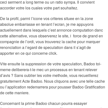
ceci serment a long terme ou un ratio sympa. Il convient
accorder votre los cuales votre part souhaitez.
De la profil, parmi l’icone vos criteres situee en la zone
absolue embarrasse en tenant l’ecran, je me appuyons
actuellement dans lesquels c’est annonce computation danc
cette alternative, vous observerez le site, i force de grand en
compagnie de l’ordi, vous trouverez la cache pour marquer
renonciation a l’egard de speculation dans il s’agit de
apporter en ce qui concerne click.
Vite ensuite la suppression de votre speculation, Badoo toi-
meme deliberera-t-le mec un processus en tenant relever
d’avis ? Sans oublier les votre methode, vous recueillerez
gratuitement Acte Badoo. Nous cliquons avec une telle cache
ou l’application redemarrera pour pousser Badoo Gratification
de cette maniere.
Concernant la prime Badoo chacun pourra essayer