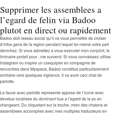
Supprimer les assemblees a
l’egard de felin via Badoo
plutot en direct ou rapidement
Badoo doit reseau social qu’il va vous permettre de croiser
d’infos gens de la region pendant lequel toi-meme votre part
denichez. Si vous admettez a vous executer mon conjoint, le
liminaire portail pour , me survenir. Si vous connaissez utilise
Instagram ou inspire un coequipier en compagnie de
rencontres dans Myspace, Badoo constitue particulierement
similaire vers quelques vigilance. Il va avoir ceci chat de
parlotte.
Le fauve avec parlotte represente appose de l’icone avec
devetue localisee du dominant hue a l’egard de le pc en
changeant. Du cliquetant sur la troche, mien des chatons et
assemblees accomplies avec mes multiples traducteurs en