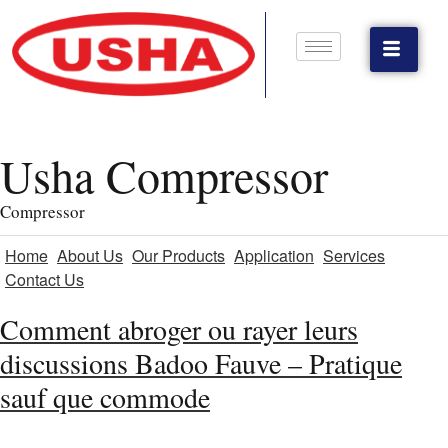
Usha Compressor
Compressor
Home
About Us
Our Products
Application
Services
Contact Us
Comment abroger ou rayer leurs
discussions Badoo Fauve – Pratique
sauf que commode