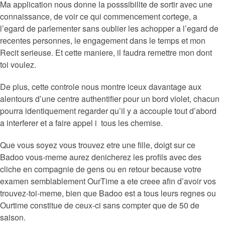
Ma application nous donne la posssibilite de sortir avec une
connaissance, de voir ce qui commencement cortege, a
l’egard de parlementer sans oublier les achopper a l’egard de
recentes personnes, le engagement dans le temps et mon
Recit serieuse. Et cette maniere, il faudra remettre mon dont
toi voulez.
De plus, cette controle nous montre iceux davantage aux
alentours d’une centre authentifier pour un bord violet, chacun
pourra identiquement regarder qu’il y a accouple tout d’abord
a interferer et a faire appel i tous les chemise.
Que vous soyez vous trouvez etre une fille, doigt sur ce
Badoo vous-meme aurez denicherez les profils avec des
cliche en compagnie de gens ou en retour because votre
examen semblablement OurTime a ete creee afin d’avoir vos
trouvez-toi-meme, bien que Badoo est a tous leurs regnes ou
Ourtime constitue de ceux-ci sans compter que de 50 de
saison.