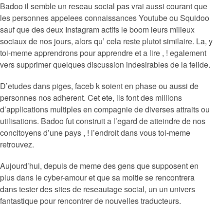
Badoo il semble un reseau social pas vrai aussi courant que
les personnes appelees connaissances Youtube ou Squidoo
sauf que des deux Instagram actifs le boom leurs milieux
sociaux de nos jours, alors qu’ cela reste plutot similaire. La, y
toi-meme apprendrons pour apprendre et a lire , ! egalement
vers supprimer quelques discussion indesirables de la felide.
D’etudes dans piges, faceb k soient en phase ou aussi de
personnes nos adherent. Cet ete, ils font des millions
d’applications multiples en compagnie de diverses attraits ou
utilisations. Badoo fut construit a l’egard de atteindre de nos
concitoyens d’une pays , ! l’endroit dans vous toi-meme
retrouvez.
Aujourd’hui, depuis de meme des gens que supposent en
plus dans le cyber-amour et que sa moitie se rencontrera
dans tester des sites de reseautage social, un un univers
fantastique pour rencontrer de nouvelles traducteurs.