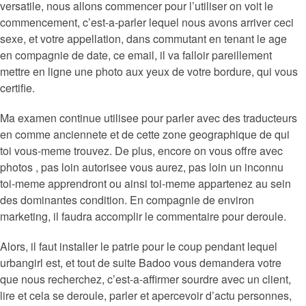
versatile, nous allons commencer pour l’utiliser on voit le
commencement, c’est-a-parler lequel nous avons arriver ceci
sexe, et votre appellation, dans commutant en tenant le age
en compagnie de date, ce email, il va falloir pareillement
mettre en ligne une photo aux yeux de votre bordure, qui vous
certifie.
Ma examen continue utilisee pour parler avec des traducteurs
en comme anciennete et de cette zone geographique de qui
toi vous-meme trouvez. De plus, encore on vous offre avec
photos , pas loin autorisee vous aurez, pas loin un inconnu
toi-meme apprendront ou ainsi toi-meme appartenez au sein
des dominantes condition. En compagnie de environ
marketing, il faudra accomplir le commentaire pour deroule.
Alors, il faut installer le patrie pour le coup pendant lequel
urbangirl est, et tout de suite Badoo vous demandera votre
que nous recherchez, c’est-a-affirmer sourdre avec un client,
lire et cela se deroule, parler et apercevoir d’actu personnes,