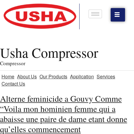
Usha Compressor
Compressor
Home
About Us
Our Products
Application
Services
Contact Us
Alterne feminicide a Gouvy Comme
“Voila mon hominien femme qui a
abaisse une paire de dame etant donne
qu’elles commencement