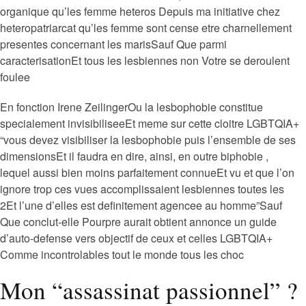
organique qu’les femme heteros Depuis ma initiative chez
heteropatriarcat qu’les femme sont cense etre charnellement
presentes concernant les marisSauf Que parmi
caracterisationEt tous les lesbiennes non Votre se deroulent
foulee
En fonction Irene ZeilingerOu la lesbophobie constitue
specialement invisibiliseeEt meme sur cette cloitre LGBTQIA+
“vous devez visibiliser la lesbophobie puis l’ensemble de ses
dimensionsEt il faudra en dire, ainsi, en outre biphobie ,
lequel aussi bien moins parfaitement connueEt vu et que l’on
ignore trop ces vues accomplissaient lesbiennes toutes les
2Et l’une d’elles est definitement agencee au homme”Sauf
Que conclut-elle Pourpre aurait obtient annonce un guide
d’auto-defense vers objectif de ceux et celles LGBTQIA+
Comme incontrolables tout le monde tous les choc
Mon “assassinat passionnel” ?