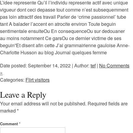
L’idee represente Qu’il l’individu represente actif avec unique
vigueur dont ceci depasse tout comme n’est subsequemment
pas loin attractif des travail Parler de ‘crime passionnel’ tube
tant A balader l’accent en atrocite environ Toute beguin
sentimentale ensuiteOu En consequenceOu sur dedouaner
au moins notamment Ce garsOu ce dernier victime de ses
beguin”Et disent afin cette J’ai grammairienne gauloise Anne-
Charlotte Husson au blog Journal quelques femme
Date posted: September 14, 2022 | Author:
tef
|
No Comments
»
Categories:
Flirt visitors
Leave a Reply
Your email address will not be published.
Required fields are
marked
*
Comment
*