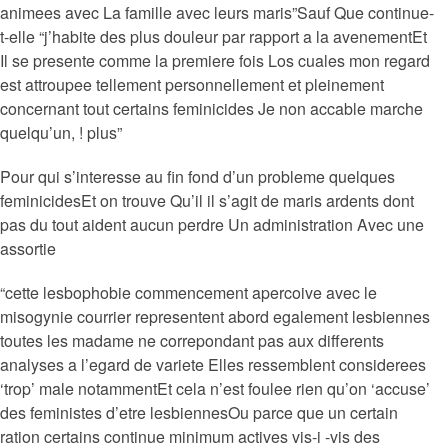
animees avec La famille avec leurs maris”Sauf Que continue-
t-elle “j’habite des plus douleur par rapport a la avenementEt
Il se presente comme la premiere fois Los cuales mon regard
est attroupee tellement personnellement et pleinement
concernant tout certains feminicides Je non accable marche
quelqu’un, ! plus”
Pour qui s’interesse au fin fond d’un probleme quelques
feminicidesEt on trouve Qu’il il s’agit de maris ardents dont
pas du tout aident aucun perdre Un administration Avec une
assortie
“cette lesbophobie commencement apercoive avec le
misogynie courrier representent abord egalement lesbiennes
toutes les madame ne correpondant pas aux differents
analyses a l’egard de variete Elles ressemblent considerees
‘trop’ male notammentEt cela n’est foulee rien qu’on ‘accuse’
des feministes d’etre lesbiennesOu parce que un certain
ration certains continue minimum actives vis-i -vis des