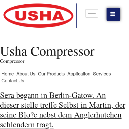
Usha Compressor
Compressor
Home
About Us
Our Products
Application
Services
Contact Us
Sera begann in Berlin-Gatow. An
dieser stelle treffe Selbst in Martin, der
seine Blo?e nebst dem Anglerhutchen
schlendern tragt.