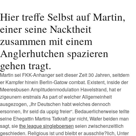
Hier treffe Selbst auf Martin,
einer seine Nacktheit
zusammen mit einem
Anglerhutchen spazieren
gehen tragt.
Martin sei FKK-Anhanger seit dieser Zeit 30 Jahren, seitdem
er Kampfer hinein Berlin-Gatow combat. Existent, inside der
Meeresbusen Amplitudenmodulation Havelstrand, hat er
zigeunern erstmals As part of welcher Allgemeinheit
ausgezogen, „Ihr Deutschen habt welches dennoch
ersonnen, Ihr seid da uppig freier“. Bedauerlicherweise teilte
seine Ehegattin Martins Tatkraft gar nicht, Wafer beiden man
sagt, sie
the league singleboersen
seien zwischenzeitlich
geschieden.
Religious ist und bleibt er ausschlie?lich, Unter