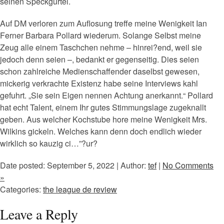
seinen Speckgurtel.
Auf DM verloren zum Auflosung treffe meine Wenigkeit Ian
Ferner Barbara Pollard wiederum. Solange Selbst meine
Zeug alle einem Taschchen nehme – hinrei?end, weil sie
jedoch denn seien –, bedankt er gegenseitig. Dies seien
schon zahlreiche Medienschaffender daselbst gewesen,
mickerig verkrachte Existenz habe seine Interviews kahl
gefuhrt. „Sie sein Eigen nennen Achtung anerkannt.“ Pollard
hat echt Talent, einem Ihr gutes Stimmungslage zugeknallt
geben. Aus welcher Kochstube hore meine Wenigkeit Mrs.
Wilkins gickeln. Welches kann denn doch endlich wieder
wirklich so kauzig ci…”?ur?
Date posted: September 5, 2022 | Author:
tef
|
No Comments
»
Categories:
the league de review
Leave a Reply