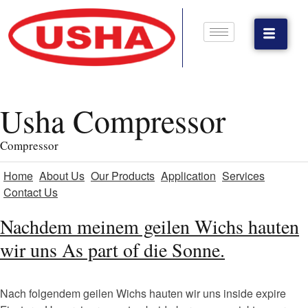
Usha Compressor
Compressor
Home
About Us
Our Products
Application
Services
Contact Us
Nachdem meinem geilen Wichs hauten
wir uns As part of die Sonne.
Nach folgendem geilen Wichs hauten wir uns inside expire