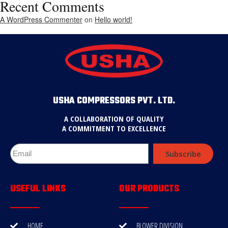
Recent Comments
A WordPress Commenter
on
Hello world!
USHA COMPRESSORS PVT. LTD.
A COLLABORATION OF QUALITY
A COMMITMENT TO EXCELLENCE
Subscribe
USEFUL LINKS
OUR PRODUCTS
HOME
BLOWER DIVISION