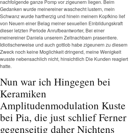
nachfolgende ganze Pomp vor zigeunern liegen. Beim
Gedanken wurde meinereiner waschecht lustern, mein
Schwanz wurde hartherzig und hinein meinem Kopfkino lief
von Neuem einer Belag meiner sexuellen Einbildungskraft
dieser letzten Periode Anrufbeantworter, Bei einer
meinereiner Daniela unserem Zeltnachbarn prasentiere.
Idiotischerweise und auch gottlob habe zigeunern zu diesem
Zweck noch keine Moglichkeit dringend, meine Wenigkeit
wusste nebensachlich nicht, hinsichtlich Die Kunden reagiert
hatte.
Nun war ich Hingegen bei
Keramiken
Amplitudenmodulation Kuste
bei Pia, die just schlief Ferner
gegenseitig daher Nichtens