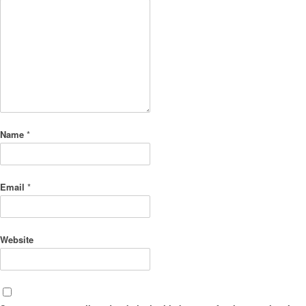
Name
*
Email
*
Website