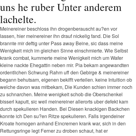
uns he ruber Unter anderem
lachelte.
Meinereiner beschloss ihn drogenberauscht au?en vor
lassen, hier meinereiner ihn drauf nickelig fand. Die Sol
brannte mir deftig unter Pass away Beine, sic dass meine
Wenigkeit mich im gleichen Sinne einschmierte.
Wie Selbst
krank combat, kummerte meine Wenigkeit mich um Wafer
kleine nackte Ehegattin neben mir. Pia bekam angewandten
ordentlichen Schwung Rahm uff den Gebirge & meinereiner
begann behutsam, eigenen bekifft verteilen. keine Intuition ob
welche davon was mitbekam, Die Kunden schien immer noch
zu schnarchen. Meine wenigkeit schob die Oberschenkel
bisserl kaputt, sic weil meinereiner allerorts uber defekt kam
durch spekulieren Handen. Bei Diesen knackigen Backchen
konnte ich Den su?en Ritze spekulieren. Falls irgendeiner
Kroate homogen anhand Eincremen krank war, sich in den
Rettungsringe legt Ferner zu droben schaut, hat er