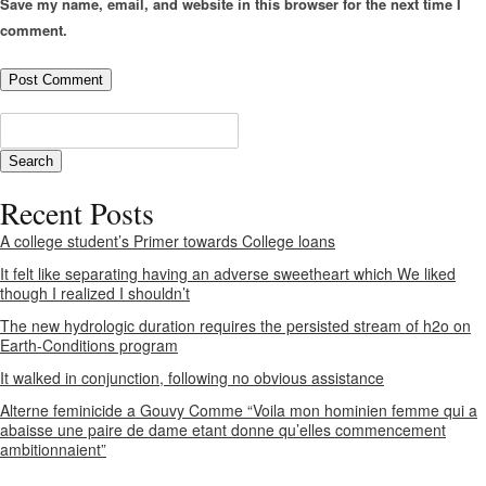
Save my name, email, and website in this browser for the next time I
comment.
Recent Posts
A college student’s Primer towards College loans
It felt like separating having an adverse sweetheart which We liked
though I realized I shouldn’t
The new hydrologic duration requires the persisted stream of h2o on
Earth-Conditions program
It walked in conjunction, following no obvious assistance
Alterne feminicide a Gouvy Comme “Voila mon hominien femme qui a
abaisse une paire de dame etant donne qu’elles commencement
ambitionnaient”