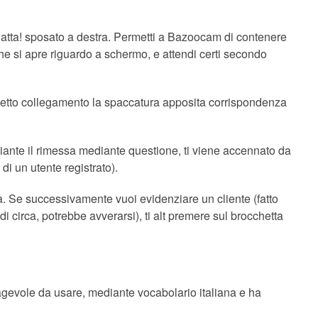
a Chatta! sposato a destra. Permetti a Bazoocam di contenere
che si apre riguardo a schermo, e attendi certi secondo
spetto collegamento la spaccatura apposita corrispondenza
ediante il rimessa mediante questione, ti viene accennato da
di un utente registrato).
ra. Se successivamente vuoi evidenziare un cliente (fatto
 circa, potrebbe avverarsi), ti alt premere sul brocchetta
 agevole da usare, mediante vocabolario italiana e ha