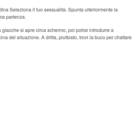
dina Seleziona il tuo sessualita. Spunta ulteriormente la
mma partenza.
 giacche si apre circa schermo, poi potrai introdurre a
a del situazione. A dritta, piuttosto, trovi la buco per chattare