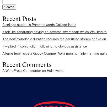
Recent Posts
A college student’s Primer towards College loans
It felt like separating having an adverse sweetheart which We liked th
The new hydrologic duration requires the persisted stream of h2o o
It walked in conjunction, following no obvious assistance
Alterne feminicide a Gouvy Comme “Voila mon hominien femme qui a
Recent Comments
A WordPress Commenter
on
Hello world!