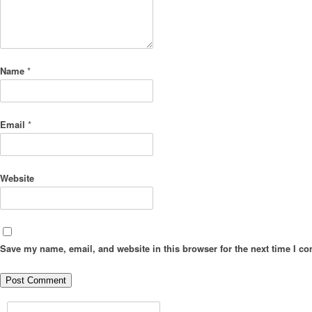
Name
*
Email
*
Website
Save my name, email, and website in this browser for the next time I c