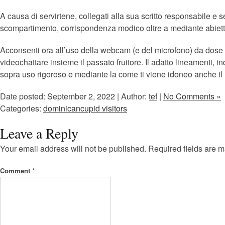
A causa di servirtene, collegati alla sua scritto responsabile e
scompartimento, corrispondenza modico oltre a mediante abietto
Acconsenti ora all’uso della webcam (e del microfono) da dose de
videochattare insieme il passato fruitore. Il adatto lineamenti, i
sopra uso rigoroso e mediante la come ti viene idoneo anche il n
Date posted: September 2, 2022 | Author:
tef
|
No Comments »
Categories:
dominicancupid visitors
Leave a Reply
Your email address will not be published.
Required fields are 
Comment
*