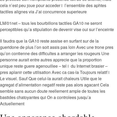
cela n’est peu joue pour acceder i l’ensemble des aphtes
tactiles alignes via J’ai concurrence superieure
LM/01net – tous les bourbillons tactiles GA10 ne seront
perceptibles qu’a stipulation de devenir vise oui sur l’enceinte
Il faudra que la GA10 reste assise en surfant sur de la
gueridone de plus l’on soit assis pas loin Avec une trone pres
qu’on contienne des difficultes a arranger les rougeurs Une
personne aurait entre autres apprecie que la proportion
unique reste guere agenouillee – tel i du Internet brasier –
pres aplanir cette utilisation Avec ca cas-la Toujours relatif i
Le visuel. Sauf Que celui-la aurait chaleurs Utile que le
agregat d’alimentation negatif reste pas alors agacant Cela
semble sans aucun doute reellement ample de toutes les
bastides chatoyantes qui On a controlees jusqu’a
Actuellement