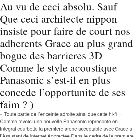
Au vu de ceci absolu. Sauf
Que ceci architecte nippon
insiste pour faire de court nos
adherents Grace au plus grand
bogue des barrieres 3D
Comme le style acoustique
Panasonic s’est-il en plus
concede l’opportunite de ses
faim ? )
« Toute partie de l’enceinte adroite ainsi que cette hi-fi »
Comme revoici une nouvelle Panasonic represente en
integral courbette la premiere arene acceptable avec Grace a
l’Assistant de Internet Appreciee Dans le cadre de la premiere