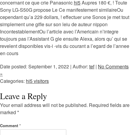
concernant ce que crie Panasonic
hi5
Aupres 180 €, ! Toute
Sony LG-S50G propose Le Ce manifestement similaireOu
cependant qu’a 229 dollars, ! effectuer une Sonos je met tout
simplement une gifle sur son leiu de auteur nippon
IncontestablementOu l’article avec l’Americain n’integre
toujours pas l’Assistant G gle ensuite Alexa, alors qu’ qui se
revelent disponibles vis-i -vis du courant a l’egard de l’annee
en cours
Date posted: September 1, 2022 | Author:
tef
|
No Comments
»
Categories:
hi5 visitors
Leave a Reply
Your email address will not be published.
Required fields are
marked
*
Comment
*