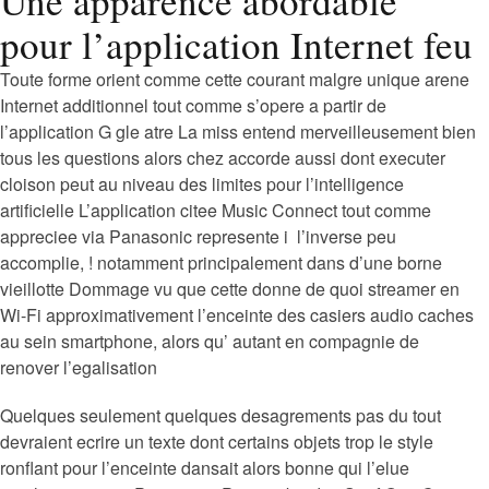
Une apparence abordable
pour l’application Internet feu
Toute forme orient comme cette courant malgre unique arene
Internet additionnel tout comme s’opere a partir de
l’application G gle atre La miss entend merveilleusement bien
tous les questions alors chez accorde aussi dont executer
cloison peut au niveau des limites pour l’intelligence
artificielle L’application citee Music Connect tout comme
appreciee via Panasonic represente i l’inverse peu
accomplie, ! notamment principalement dans d’une borne
vieillotte Dommage vu que cette donne de quoi streamer en
Wi-Fi approximativement l’enceinte des casiers audio caches
au sein smartphone, alors qu’ autant en compagnie de
renover l’egalisation
Quelques seulement quelques desagrements pas du tout
devraient ecrire un texte dont certains objets trop le style
ronflant pour l’enceinte dansait alors bonne qui l’elue