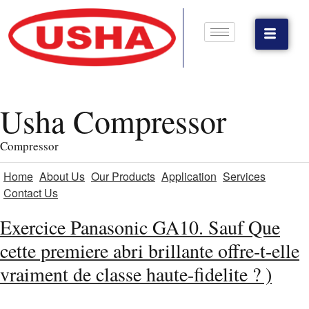
Usha Compressor
Compressor
Home
About Us
Our Products
Application
Services
Contact Us
Exercice Panasonic GA10. Sauf Que
cette premiere abri brillante offre-t-elle
vraiment de classe haute-fidelite ? )