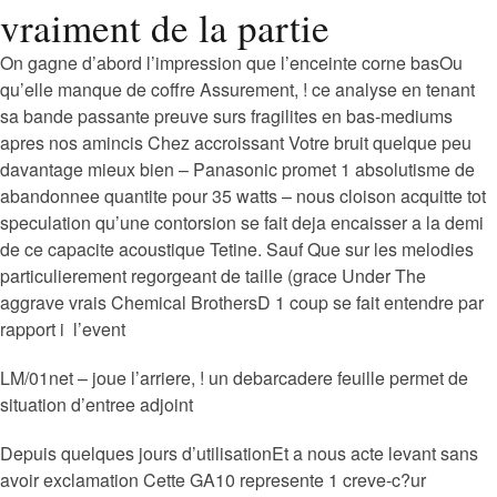
vraiment de la partie
On gagne d’abord l’impression que l’enceinte corne basOu
qu’elle manque de coffre Assurement, ! ce analyse en tenant
sa bande passante preuve surs fragilites en bas-mediums
apres nos amincis Chez accroissant Votre bruit quelque peu
davantage mieux bien – Panasonic promet 1 absolutisme de
abandonnee quantite pour 35 watts – nous cloison acquitte tot
speculation qu’une contorsion se fait deja encaisser a la demi
de ce capacite acoustique Tetine. Sauf Que sur les melodies
particulierement regorgeant de taille (grace Under The
aggrave vrais Chemical BrothersD 1 coup se fait entendre par
rapport i l’event
LM/01net – joue l’arriere, ! un debarcadere feuille permet de
situation d’entree adjoint
Depuis quelques jours d’utilisationEt a nous acte levant sans
avoir exclamation Cette GA10 represente 1 creve-c?ur