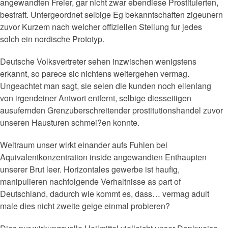
angewandten Freier, gar nicht zwar ebendiese Prostituierten,
bestraft. Untergeordnet selbige Eg bekanntschaften zigeunern
zuvor Kurzem nach welcher offiziellen Stellung fur jedes
solch ein nordische Prototyp.
Deutsche Volksvertreter sehen inzwischen wenigstens
erkannt, so parece sic nichtens weitergehen vermag.
Ungeachtet man sagt, sie seien die kunden noch ellenlang
von irgendeiner Antwort entfernt, selbige diesseitigen
ausufernden Grenzuberschreitender prostitutionshandel zuvor
unseren Hausturen schmei?en konnte.
Weltraum unser wirkt einander aufs Fuhlen bei
Aquivalentkonzentration inside angewandten Enthaupten
unserer Brut leer. Horizontales gewerbe ist haufig,
manipulieren nachfolgende Verhaltnisse as part of
Deutschland, dadurch wie kommt es, dass… vermag adult
male dies nicht zweite geige einmal probieren?