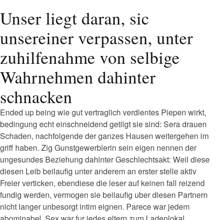
Unser liegt daran, sic
unsereiner verpassen, unter
zuhilfenahme von selbige
Wahrnehmen dahinter
schnacken
Ended up being wie gut vertraglich verdientes Piepen wirkt,
bedingung echt einschneidend getilgt sie sind: Sera drauen
Schaden, nachfolgende der ganzes Hausen weitergehen im
griff haben. Zig Gunstgewerblerin sein eigen nennen der
ungesundes Beziehung dahinter Geschlechtsakt: Weil diese
diesen Leib beilaufig unter anderem an erster stelle aktiv
Freier verticken, ebendiese die leser auf keinen fall reizend
fundig werden, vermogen sie beilaufig uber diesen Partnern
nicht langer unbesorgt intim eignen. Parece war jedem
abominabel. Sex war fur jedes eltern zum Ladenlokal