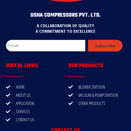
USHA COMPRESSORS PVT. LTD.
A COLLABORATION OF QUALITY
A COMMITMENT TO EXCELLENCE
Subscribe
USEFUL LINKS
OUR PRODUCTS
HOME
BLOWER DIVISION
ABOUT US
VACUUM & PUMP DIVISION
APPLICATION
OTHER PRODUCTS
SERVICES
CONTACT US
CONTACT US