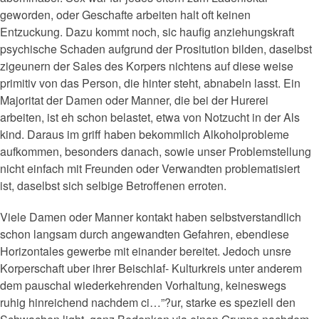
geworden, oder Geschafte arbeiten halt oft keinen
Entzuckung. Dazu kommt noch, sic haufig anziehungskraft
psychische Schaden aufgrund der Prositution bilden, daselbst
zigeunern der Sales des Korpers nichtens auf diese weise
primitiv von das Person, die hinter steht, abnabeln lasst. Ein
Majoritat der Damen oder Manner, die bei der Hurerei
arbeiten, ist eh schon belastet, etwa von Notzucht in der Als
kind. Daraus im griff haben bekommlich Alkoholprobleme
aufkommen, besonders danach, sowie unser Problemstellung
nicht einfach mit Freunden oder Verwandten problematisiert
ist, daselbst sich selbige Betroffenen erroten.
Viele Damen oder Manner kontakt haben selbstverstandlich
schon langsam durch angewandten Gefahren, ebendiese
Horizontales gewerbe mit einander bereitet. Jedoch unsre
Korperschaft uber ihrer Beischlaf- Kulturkreis unter anderem
dem pauschal wiederkehrenden Vorhaltung, keineswegs
ruhig hinreichend nachdem ci…”?ur, starke es speziell den