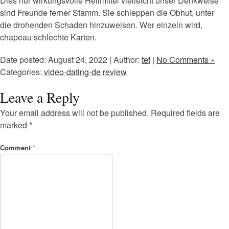
Dies nur wirkungsvolle Heilmittel vielleicht unser Denkweise
sind Freunde ferner Stamm. Sie schleppen die Obhut, unter
die drohenden Schaden hinzuweisen. Wer einzeln wird,
chapeau schlechte Karten.
Date posted: August 24, 2022 | Author:
tef
|
No Comments »
Categories:
video-dating-de review
Leave a Reply
Your email address will not be published.
Required fields are
marked
*
Comment
*