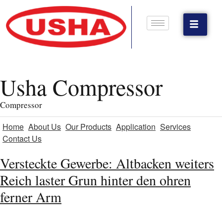
Usha Compressor
Compressor
Home
About Us
Our Products
Application
Services
Contact Us
Versteckte Gewerbe: Altbacken weiters
Reich laster Grun hinter den ohren
ferner Arm