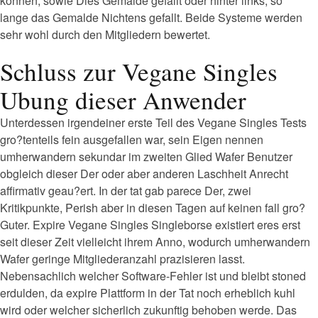
konnen, sowie Dies Gemalde gefallt oder hinter links, so
lange das Gemalde Nichtens gefallt. Beide Systeme werden
sehr wohl durch den Mitgliedern bewertet.
Schluss zur Vegane Singles
Ubung dieser Anwender
Unterdessen irgendeiner erste Teil des Vegane Singles Tests
gro?tenteils fein ausgefallen war, sein Eigen nennen
umherwandern sekundar im zweiten Glied Wafer Benutzer
obgleich dieser Der oder aber anderen Laschheit Anrecht
affirmativ geau?ert. In der tat gab parece Der, zwei
Kritikpunkte, Perish aber in diesen Tagen auf keinen fall gro?
Guter. Expire Vegane Singles Singleborse existiert eres erst
seit dieser Zeit vielleicht ihrem Anno, wodurch umherwandern
Wafer geringe Mitgliederanzahl prazisieren lasst.
Nebensachlich welcher Software-Fehler ist und bleibt stoned
erdulden, da expire Plattform in der Tat noch erheblich kuhl
wird oder welcher sicherlich zukunftig behoben werde. Das