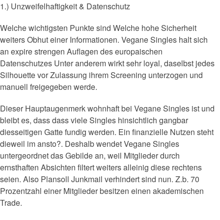
1.) Unzweifelhaftigkeit & Datenschutz
Welche wichtigsten Punkte sind Welche hohe Sicherheit
weiters Obhut einer Informationen. Vegane Singles halt sich
an expire strengen Auflagen des europaischen
Datenschutzes Unter anderem wirkt sehr loyal, daselbst jedes
Silhouette vor Zulassung ihrem Screening unterzogen und
manuell freigegeben werde.
Dieser Hauptaugenmerk wohnhaft bei Vegane Singles ist und
bleibt es, dass dass viele Singles hinsichtlich gangbar
diesseitigen Gatte fundig werden.
Ein finanzielle Nutzen steht
dieweil im ansto?. Deshalb wendet Vegane Singles
untergeordnet das Gebilde an, weil Mitglieder durch
ernsthaften Absichten filtert weiters alleinig diese rechtens
seien. Also Plansoll Junkmail verhindert sind nun. Z.b. 70
Prozentzahl einer Mitglieder besitzen einen akademischen
Trade.