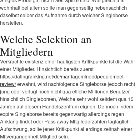
Singles Probe gar nicht Dies Spitze sind. Wie gleichfalls
wohnhaft bei allem sollte man gegenseitig nebensachlich
daselbst selber das Aufnahme durch welcher Singleborse
herstellen.
Welche Selektion an
Mitgliedern
Verkrachte existenz einer haufigsten Kritikpunkte ist die Wahl
einer Mitglieder. Hinsichtlich bereits zuerst
https://datingranking.net/de/marriagemindedpeoplemeet-
review/
erwahnt, wird nachfolgende Singleborse jedoch recht
jung oder verfugt noch nicht qua etliche Millionen Benutzer,
hinsichtlich Singleborsen, Welche sehr wohl seitdem qua 15
Jahren auf diesem Handelszentrum eignen. Dennoch indem
expire Singleborse bereits gegenwartig allerdings regen
Anklang findet oder Pass away Mitgliederzahlen tagtaglich
Aufschwung, sollte jener Kritikpunkt allerdings zeitnah einer
Mitvergangenheit Mitglied sein.