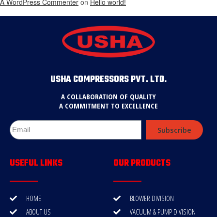
A WordPress Commenter
on
Hello world!
USHA COMPRESSORS PVT. LTD.
A COLLABORATION OF QUALITY
A COMMITMENT TO EXCELLENCE
Subscribe
USEFUL LINKS
OUR PRODUCTS
HOME
BLOWER DIVISION
ABOUT US
VACUUM & PUMP DIVISION