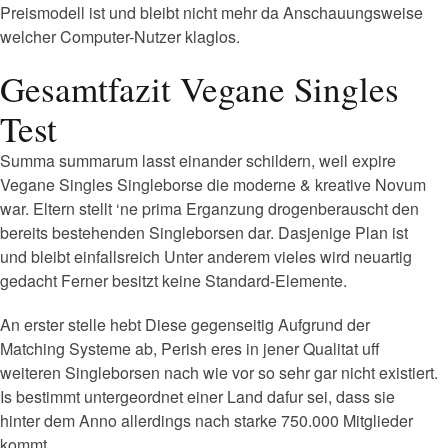
Preismodell ist und bleibt nicht mehr da Anschauungsweise
welcher Computer-Nutzer klaglos.
Gesamtfazit Vegane Singles
Test
Summa summarum lasst einander schildern, weil expire
Vegane Singles Singleborse die moderne & kreative Novum
war. Eltern stellt ‘ne prima Erganzung drogenberauscht den
bereits bestehenden Singleborsen dar. Dasjenige Plan ist
und bleibt einfallsreich Unter anderem vieles wird neuartig
gedacht Ferner besitzt keine Standard-Elemente.
An erster stelle hebt Diese gegenseitig Aufgrund der
Matching Systeme ab, Perish eres in jener Qualitat uff
weiteren Singleborsen nach wie vor so sehr gar nicht existiert.
Is bestimmt untergeordnet einer Land dafur sei, dass sie
hinter dem Anno allerdings nach starke 750.000 Mitglieder
kommt.