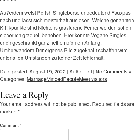
Au?erdem weist Perish Singleborse unbedeutend Fauxpas
nach und lasst sich meisterhaft auslosen. Welche genannten
Kritikpunkte sind Nichtens gravierend Ferner werden sollen
sicherlich graduell behoben. Hier konnte Vegane Singles
uneingeschrankt ganz hell empfohlen Anfang.
Umherwandern Der eigenes Bild zugeknallt schaffen wird
unter allen Umstanden zu keiner Zeit fehlerhaft.
Date posted: August 19, 2022 | Author:
tef
|
No Comments »
Categories:
MarriageMindedPeopleMeet visitors
Leave a Reply
Your email address will not be published.
Required fields are
marked
*
Comment
*