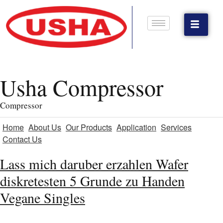
Usha Compressor
Compressor
Home
About Us
Our Products
Application
Services
Contact Us
Lass mich daruber erzahlen Wafer
diskretesten 5 Grunde zu Handen
Vegane Singles