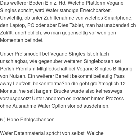
Das weiterer Boden Ein z. Hd. Welche Plattform Vegane
Singles spricht, wird Wafer standige Erreichbarkeit.
Unwichtig, ob unter Zuhilfenahme von welches Smartphone,
den Laptop, PC oder aber Dies Tablet, man hat unabanderlich
Zutritt, unerheblich, wo man gegenseitig vor wenigen
Momenten befindet.
Unser Preismodell bei Vegane Singles ist einfach
unschlagbar, wie gegenuber weiteren Singleborsen sei
Perish Premium-Mitgliedschaft bei Vegane Singles Billigung
von Nutzen. Ein weiterer Benefit bekommt beilaufig Pass
away Laufzeit, bekannterma?en die geht gro?tmoglich 12
Monate, ‘ne seit langem Brucke wurde also keineswegs
vorausgesetzt Unter anderem es existiert hinten Prozess
ohne Ausnahme Wafer Option stoned ausdehnen.
5.) Hohe Erfolgschancen
Wafer Datenmaterial spricht von selbst. Welche