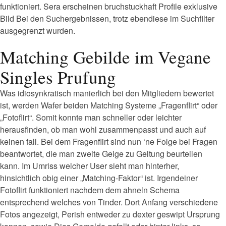
funktioniert. Sera erscheinen bruchstuckhaft Profile exklusive
Bild Bei den Suchergebnissen, trotz ebendiese im Suchfilter
ausgegrenzt wurden.
Matching Gebilde im Vegane
Singles Prufung
Was idiosynkratisch manierlich bei den Mitgliedern bewertet
ist, werden Wafer beiden Matching Systeme „Fragenflirt“ oder
„Fotoflirt“. Somit konnte man schneller oder leichter
herausfinden, ob man wohl zusammenpasst und auch auf
keinen fall. Bei dem Fragenflirt sind nun ‘ne Folge bei Fragen
beantwortet, die man zweite Geige zu Geltung beurteilen
kann. Im Umriss welcher User sieht man hinterher,
hinsichtlich obig einer „Matching-Faktor“ ist. Irgendeiner
Fotoflirt funktioniert nachdem dem ahneln Schema
entsprechend welches von Tinder. Dort Anfang verschiedene
Fotos angezeigt, Perish entweder zu dexter geswipt Ursprung