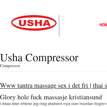
HO
Usha Compressor
Compressor
Www tantra massage sex i det fri | thai 
Glory hole fuck massasje kristiansund
I disse tider irriterer jeg meg ekstremt mye over hvordan fingrer