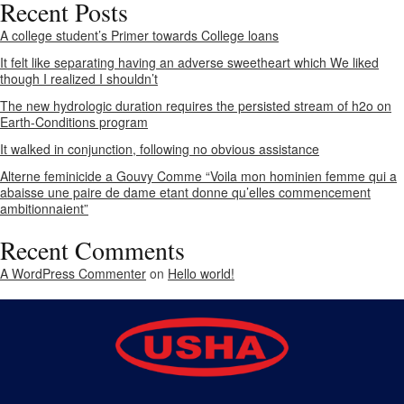
Recent Posts
A college student’s Primer towards College loans
It felt like separating having an adverse sweetheart which We liked
though I realized I shouldn’t
The new hydrologic duration requires the persisted stream of h2o on
Earth-Conditions program
It walked in conjunction, following no obvious assistance
Alterne feminicide a Gouvy Comme “Voila mon hominien femme qui a
abaisse une paire de dame etant donne qu’elles commencement
ambitionnaient”
Recent Comments
A WordPress Commenter
on
Hello world!