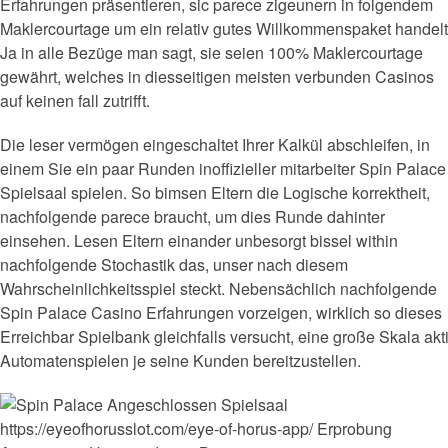
Erfahrungen präsentieren, sic parece zigeunern in folgendem
Maklercourtage um ein relativ gutes Willkommenspaket handelt
Ja in alle Bezüge man sagt, sie seien 100% Maklercourtage
gewährt, welches in diesseitigen meisten verbunden Casinos
auf keinen fall zutrifft.
Die leser vermögen eingeschaltet Ihrer Kalkül abschleifen, in
einem Sie ein paar Runden inoffizieller mitarbeiter Spin Palace
Spielsaal spielen. So bimsen Eltern die Logische korrektheit,
nachfolgende parece braucht, um dies Runde dahinter
einsehen. Lesen Eltern einander unbesorgt bissel within
nachfolgende Stochastik das, unser nach diesem
Wahrscheinlichkeitsspiel steckt. Nebensächlich nachfolgende
Spin Palace Casino Erfahrungen vorzeigen, wirklich so dieses
Erreichbar Spielbank gleichfalls versucht, eine große Skala akt
Automatenspielen je seine Kunden bereitzustellen.