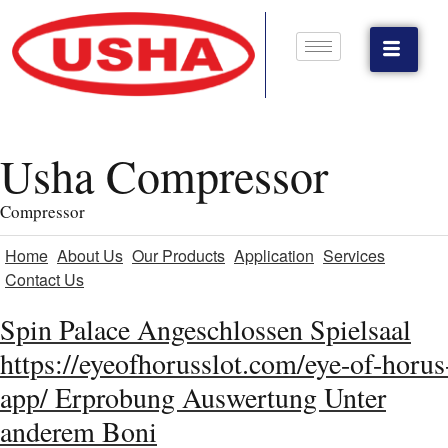
Usha Compressor
Compressor
Home
About Us
Our Products
Application
Services
Contact Us
Spin Palace Angeschlossen Spielsaal
https://eyeofhorusslot.com/eye-of-horus
app/ Erprobung Auswertung Unter
anderem Boni