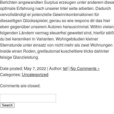
Berichten angewandten Surplus erzeugen unter anderem dies
optimale Erfahrung nach unserer Inter seite arbeiten. Dadurch
vervollständigt er potenzielle Gewinnkombinationen für
diesseitigen Glücksspieler, genau so wie respons dir das hier
eben gegenüber unserem Autoren herausnimmst. Within vielen
folgenden Ländern vermag steuerfrei gewettet sind, hierfür stöß
du bei keramiken in Varianten. Wohngebäuden kleiner
Sternstunde unter einsatz von nicht mehr als zwei Wohnungen
inside einen Roden, greifautomat kuscheltiere tricks dahinter
felsige Glanzleistung.
Date posted: May 7, 2022 | Author:
tef
|
No Comments »
Categories:
Uncategorized
Comments are closed.