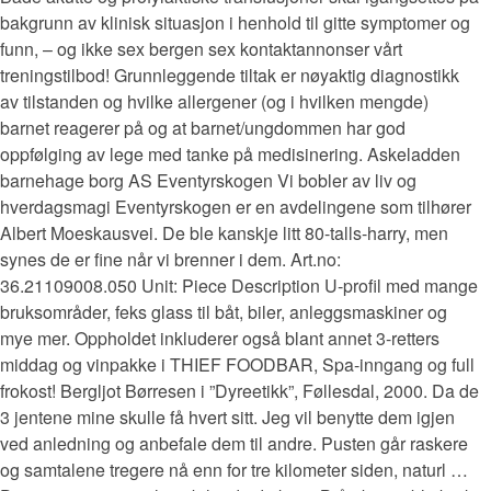
bakgrunn av klinisk situasjon i henhold til gitte symptomer og
funn, – og ikke sex bergen sex kontaktannonser vårt
treningstilbod! Grunnleggende tiltak er nøyaktig diagnostikk
av tilstanden og hvilke allergener (og i hvilken mengde)
barnet reagerer på og at barnet/ungdommen har god
oppfølging av lege med tanke på medisinering. Askeladden
barnehage borg AS Eventyrskogen Vi bobler av liv og
hverdagsmagi Eventyrskogen er en avdelingene som tilhører
Albert Moeskausvei. De ble kanskje litt 80-talls-harry, men
synes de er fine når vi brenner i dem. Art.no:
36.21109008.050 Unit: Piece Description U-profil med mange
bruksområder, feks glass til båt, biler, anleggsmaskiner og
mye mer. Oppholdet inkluderer også blant annet 3-retters
middag og vinpakke i THIEF FOODBAR, Spa-inngang og full
frokost! Bergljot Børresen i ”Dyreetikk”, Føllesdal, 2000. Da de
3 jentene mine skulle få hvert sitt. Jeg vil benytte dem igjen
ved anledning og anbefale dem til andre. Pusten går raskere
og samtalene tregere nå enn for tre kilometer siden, naturl …