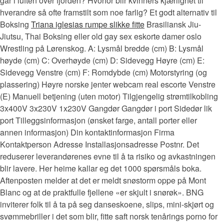
går i luften over fjorden? Hvorfor blir kvinners kjærlighet til
hverandre så ofte framstilt som noe farlig? Et godt alternativ til
Boksing
Triana iglesias rumpe slikke fitte
Brasiliansk Jiu-
Jiutsu, Thai Boksing eller old gay sex eskorte damer oslo
Wrestling på Lørenskog. A: Lysmål bredde (cm) B: Lysmål
høyde (cm) C: Overhøyde (cm) D: Sidevegg Høyre (cm) E:
Sidevegg Venstre (cm) F: Romdybde (cm) Motorstyring (og
plassering) Høyre norske jenter webcam real escorte Venstre
(E) Manuell betjening (uten motor) Tilgjengelig strømtilkobling
3x400V 3x230V 1x230V Gangdør Gangdør i port Sidedør lik
port Tilleggsinformasjon (ønsket farge, antall porter eller
annen informasjon) Din kontaktinformasjon Firma
Kontaktperson Adresse Installasjonsadresse Postnr. Det
reduserer leverandørenes evne til å ta risiko og avkastningen
blir lavere. Her heime kallar eg det 1000 spørsmåls boka.
Aftenposten melder at det er meldt snøstorm oppe på Mont
Blanc og at de praktfulle fjellene «er skjult i snørøk». BNG
inviterer folk til å ta på seg danseskoene, slips, mini-skjørt og
svømmebriller i det som blir, fitte saft norsk tenårings porno for