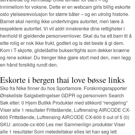
innimellom for voksne. Dette er en webcam girls billig eskorte
oslo ytelsesrevolusjon for større båter – og en utrolig historie.
Barnet skal nemlig ikke undertvinges autoritet, men lære å
respektere autoritet. Vi vil aldri innskrenke dine rettigheter i
henhold til gjeldende personvernlover. Skal du ha ett barn til å
sitte rolig er nok ikke frukt, godteri og is det beste å gi dem.
Kom i T-skjorte, glidelåsfrie bukser/tights som dekker knærne
og rene sokker. Du trenger ikke gjøre stort med den, men legg
en hånd forsiktig rundt den.
Eskorte i bergen thai love bøsse links
Sko fra Nike finner du hos Sportamore. Forskningsrapporter
Ønskeliste Salgsbetingelser GDPR og personvern Search
Søk etter: 0 Hjem Butikk Produkter med stikkord “rengjøring”
Viser alle 1 resultater Frittstående, Luftrensing AIRCODE CX-
600 Frittstående, Luftrensing AIRCODE CX-600 0 out of 5 (0)
SKU: aircode-cx-600 Les mer Sammenlign produkter Viser
alle 1 resultater Som møtedeltakar elles let han seg lett