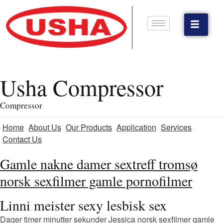
Usha Compressor
Compressor
Home
About Us
Our Products
Application
Services
Contact Us
Gamle nakne damer sextreff tromsø
norsk sexfilmer gamle pornofilmer
Linni meister sexy lesbisk sex
Dager timer minutter sekunder Jessica norsk sexfilmer gamle