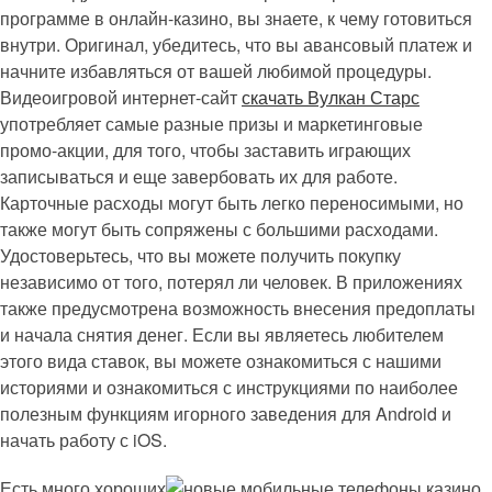
программе в онлайн-казино, вы знаете, к чему готовиться
внутри. Оригинал, убедитесь, что вы авансовый платеж и
начните избавляться от вашей любимой процедуры.
Видеоигровой интернет-сайт
скачать Вулкан Старс
употребляет самые разные призы и маркетинговые
промо-акции, для того, чтобы заставить играющих
записываться и еще завербовать их для работе.
Карточные расходы могут быть легко переносимыми, но
также могут быть сопряжены с большими расходами.
Удостоверьтесь, что вы можете получить покупку
независимо от того, потерял ли человек. В приложениях
также предусмотрена возможность внесения предоплаты
и начала снятия денег. Если вы являетесь любителем
этого вида ставок, вы можете ознакомиться с нашими
историями и ознакомиться с инструкциями по наиболее
полезным функциям игорного заведения для Android и
начать работу с iOS.
Есть много хороших