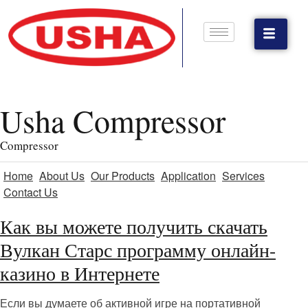
Usha Compressor
Compressor
Home
About Us
Our Products
Application
Services
Contact Us
Как вы можете получить скачать
Вулкан Старс программу онлайн-
казино в Интернете
Если вы думаете об активной игре на портативной