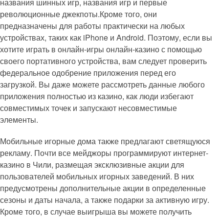
названия шинных игр, названия игр и первые
революционные джекпоты.Кроме того, они
предназначены для работы практически на любых
устройствах, таких как iPhone и Android. Поэтому, если вы
хотите играть в онлайн-игры онлайн-казино с помощью
своего портативного устройства, вам следует проверить
федеральное одобрение приложения перед его
загрузкой. Вы даже можете рассмотреть данные любого
приложения полностью из казино, как люди избегают
совместимых точек и запускают несовместимые
элементы.
Мобильные игорные дома также предлагают светящуюся
рекламу. Почти все мейджоры программируют интернет-
казино в Чили, размещая эксклюзивные акции для
пользователей мобильных игорных заведений. В них
предусмотрены дополнительные акции в определенные
сезоны и даты начала, а также подарки за активную игру.
Кроме того, в случае выигрыша вы можете получить