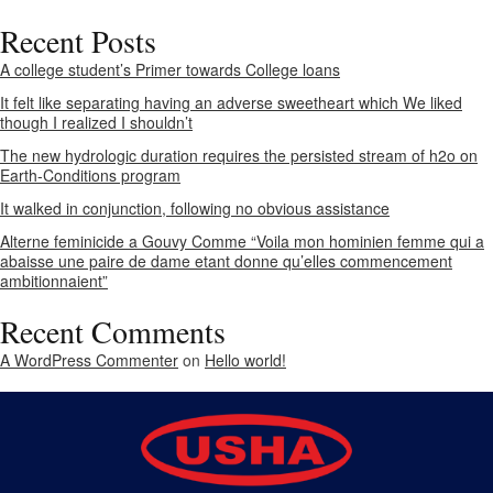
Recent Posts
A college student’s Primer towards College loans
It felt like separating having an adverse sweetheart which We liked
though I realized I shouldn’t
The new hydrologic duration requires the persisted stream of h2o on
Earth-Conditions program
It walked in conjunction, following no obvious assistance
Alterne feminicide a Gouvy Comme “Voila mon hominien femme qui a
abaisse une paire de dame etant donne qu’elles commencement
ambitionnaient”
Recent Comments
A WordPress Commenter
on
Hello world!