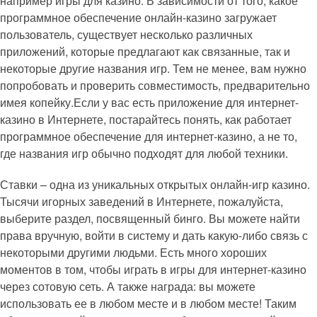
например игры для казино. В зависимости от того, какое
программное обеспечение онлайн-казино загружает
пользователь, существует несколько различных
приложений, которые предлагают как связанные, так и
некоторые другие названия игр. Тем не менее, вам нужно
попробовать и проверить совместимость, предварительно
имея копейку.Если у вас есть приложение для интернет-
казино в Интернете, постарайтесь понять, как работает
программное обеспечение для интернет-казино, а не то,
где названия игр обычно подходят для любой техники.
Ставки – одна из уникальных открытых онлайн-игр казино.
Тысячи игорных заведений в Интернете, пожалуйста,
выберите раздел, посвященный бинго. Вы можете найти
права вручную, войти в систему и дать какую-либо связь с
некоторыми другими людьми. Есть много хороших
моментов в том, чтобы играть в игры для интернет-казино
через сотовую сеть. А также награда: вы можете
использовать ее в любом месте и в любом месте! Таким