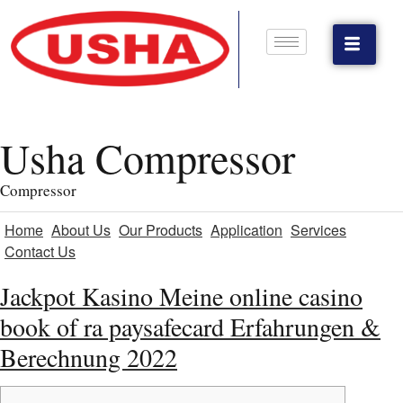
Usha Compressor
Compressor
Home
About Us
Our Products
Application
Services
Contact Us
Jackpot Kasino Meine online casino
book of ra paysafecard Erfahrungen &
Berechnung 2022