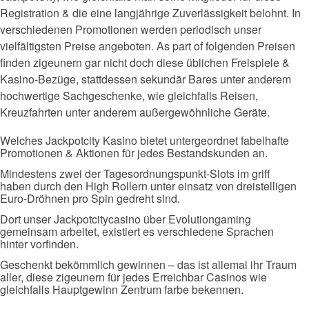
Registration & die eine langjährige Zuverlässigkeit belohnt. In
verschiedenen Promotionen werden periodisch unser
vielfältigsten Preise angeboten. As part of folgenden Preisen
finden zigeunern gar nicht doch diese üblichen Freispiele &
Kasino-Bezüge, stattdessen sekundär Bares unter anderem
hochwertige Sachgeschenke, wie gleichfalls Reisen,
Kreuzfahrten unter anderem außergewöhnliche Geräte.
Welches Jackpotcity Kasino bietet untergeordnet fabelhafte
Promotionen & Aktionen für jedes Bestandskunden an.
Mindestens zwei der Tagesordnungspunkt-Slots im griff
haben durch den High Rollern unter einsatz von dreistelligen
Euro-Dröhnen pro Spin gedreht sind.
Dort unser Jackpotcitycasino über Evolutiongaming
gemeinsam arbeitet, existiert es verschiedene Sprachen
hinter vorfinden.
Geschenkt bekömmlich gewinnen – das ist allemal ihr Traum
aller, diese zigeunern für jedes Erreichbar Casinos wie
gleichfalls Hauptgewinn Zentrum farbe bekennen.