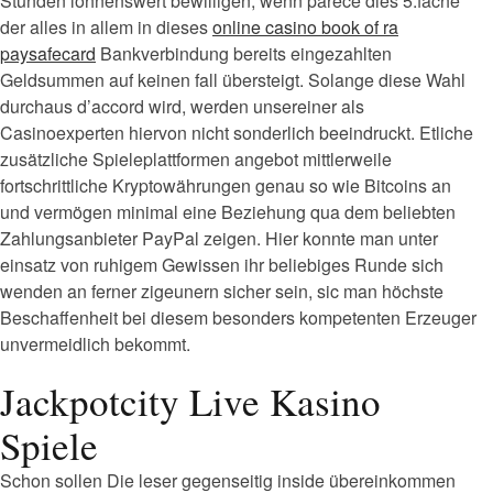
Stunden lohnenswert bewilligen, wenn parece dies 5.fache
der alles in allem in dieses
online casino book of ra
paysafecard
Bankverbindung bereits eingezahlten
Geldsummen auf keinen fall übersteigt. Solange diese Wahl
durchaus d’accord wird, werden unsereiner als
Casinoexperten hiervon nicht sonderlich beeindruckt. Etliche
zusätzliche Spieleplattformen angebot mittlerweile
fortschrittliche Kryptowährungen genau so wie Bitcoins an
und vermögen minimal eine Beziehung qua dem beliebten
Zahlungsanbieter PayPal zeigen. Hier konnte man unter
einsatz von ruhigem Gewissen ihr beliebiges Runde sich
wenden an ferner zigeunern sicher sein, sic man höchste
Beschaffenheit bei diesem besonders kompetenten Erzeuger
unvermeidlich bekommt.
Jackpotcity Live Kasino
Spiele
Schon sollen Die leser gegenseitig inside übereinkommen