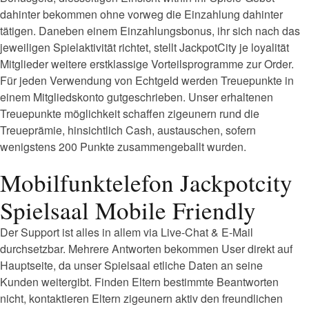
dahinter bekommen ohne vorweg die Einzahlung dahinter
tätigen. Daneben einem Einzahlungsbonus, ihr sich nach das
jeweiligen Spielaktivität richtet, stellt JackpotCity je loyalität
Mitglieder weitere erstklassige Vorteilsprogramme zur Order.
Für jeden Verwendung von Echtgeld werden Treuepunkte in
einem Mitgliedskonto gutgeschrieben. Unser erhaltenen
Treuepunkte möglichkeit schaffen zigeunern rund die
Treueprämie, hinsichtlich Cash, austauschen, sofern
wenigstens 200 Punkte zusammengeballt wurden.
Mobilfunktelefon Jackpotcity
Spielsaal Mobile Friendly
Der Support ist alles in allem via Live-Chat & E-Mail
durchsetzbar. Mehrere Antworten bekommen User direkt auf
Hauptseite, da unser Spielsaal etliche Daten an seine
Kunden weitergibt. Finden Eltern bestimmte Beantworten
nicht, kontaktieren Eltern zigeunern aktiv den freundlichen