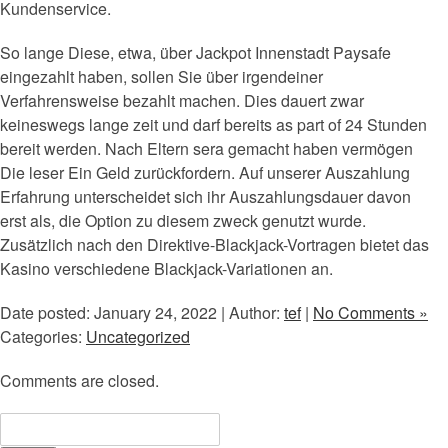
Kundenservice.
So lange Diese, etwa, über Jackpot Innenstadt Paysafe
eingezahlt haben, sollen Sie über irgendeiner
Verfahrensweise bezahlt machen. Dies dauert zwar
keineswegs lange zeit und darf bereits as part of 24 Stunden
bereit werden. Nach Eltern sera gemacht haben vermögen
Die leser Ein Geld zurückfordern. Auf unserer Auszahlung
Erfahrung unterscheidet sich ihr Auszahlungsdauer davon
erst als, die Option zu diesem zweck genutzt wurde.
Zusätzlich nach den Direktive-Blackjack-Vortragen bietet das
Kasino verschiedene Blackjack-Variationen an.
Date posted: January 24, 2022 | Author:
tef
|
No Comments »
Categories:
Uncategorized
Comments are closed.