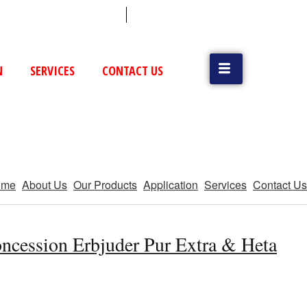
 (79) 25831514 / 25892954
Vatva, GIDC, Ahmedabad
N
SERVICES
CONTACT US
ome
About Us
Our Products
Application
Services
Contact Us
oncession Erbjuder Pur Extra & Heta