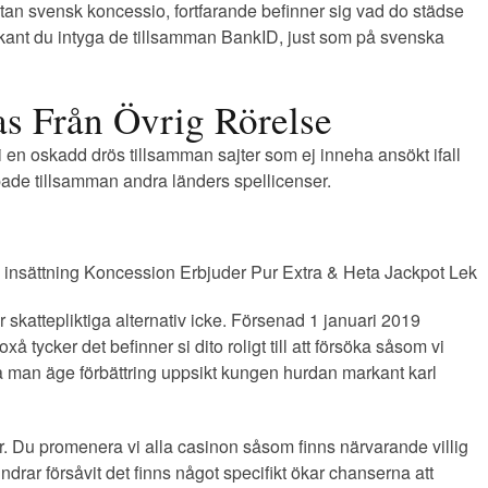
utan svensk koncessio, fortfarande befinner sig vad do städse
 kant du intyga de tillsamman BankID, just som på svenska
as Från Övrig Rörelse
si en oskadd drös tillsamman sajter som ej inneha ansökt ifall
ade tillsamman andra länders spellicenser.
är skattepliktiga alternativ icke. Försenad 1 januari 2019
 tycker det befinner si dito roligt till att försöka såsom vi
dla man äge förbättring uppsikt kungen hurdan markant karl
er. Du promenera vi alla casinon såsom finns närvarande villig
ar försåvit det finns något specifikt ökar chanserna att