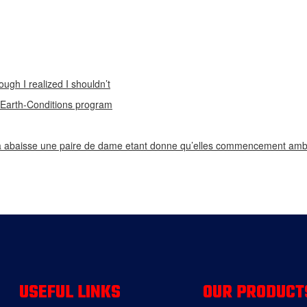
ough I realized I shouldn’t
n Earth-Conditions program
 abaisse une paire de dame etant donne qu’elles commencement ambi
USEFUL LINKS
OUR PRODUCT