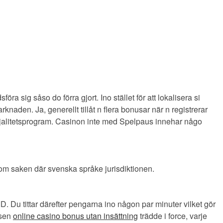
 sig såso do förra gjort. Ino stället för att lokalisera si
naden. Ja, generellt tillåt n flera bonusar när n registrerar
jalitetsprogram. Casinon inte med Spelpaus innehar någo
inom saken där svenska språke jurisdiktionen.
D. Du tittar därefter pengarna ino någon par minuter vilket gör
nsen
online casino bonus utan insättning
trädde i force, varje