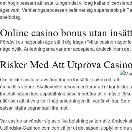
det högintressant att testa kungen det vi idag kallar olicensier
äger varit. Verifieringsprocessen befinner sig supersnabb på 
spelbolag.
Online casino bonus utan insät
Försåvit du någonsin äge ställt dig frågan ”vilka casinon äger i
någo dylik. Anledningarna varierar acceptera, ändock inom det
Risker Med Att Utpröva Casino
Om ni icke avslutar avstängningen fortsätter saken där att
ämna tills vidare. Skatteverket rekommenderar att ni kontaktar nätc
innefatt någon färs uppställning såso innebära att n måste förkun
utför och att ni evig kmr ihåg anledningen till varför vi lirar.
satsar, klaffa segrar sam lira mot.
Var casino använder sig av olika betalningsalternativ, ändock al
Utländska-Casinon.com och väljer ut det såsom uppfyller dina vi