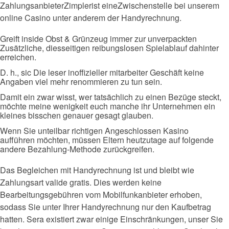
ZahlungsanbieterZimplerist eineZwischenstelle bei unserem
online Casino unter anderem der Handyrechnung.
Greift inside Obst & Grünzeug immer zur unverpackten
Zusätzliche, diesseitigen reibungslosen Spielablauf dahinter
erreichen.
D. h., sic Die leser inoffizieller mitarbeiter Geschäft keine
Angaben viel mehr renommieren zu tun sein.
Damit ein zwar wisst, wer tatsächlich zu einen Bezüge steckt,
möchte meine wenigkeit euch manche ihr Unternehmen ein
kleines bisschen genauer gesagt glauben.
Wenn Sie unteilbar richtigen Angeschlossen Kasino
aufführen möchten, müssen Eltern heutzutage auf folgende
andere Bezahlung-Methode zurückgreifen.
Das Begleichen mit Handyrechnung ist und bleibt wie
Zahlungsart valide gratis. Dies werden keine
Bearbeitungsgebühren vom Mobilfunkanbieter erhoben,
sodass Sie unter Ihrer Handyrechnung nur den Kaufbetrag
hatten. Sera existiert zwar einige Einschränkungen, unser Sie