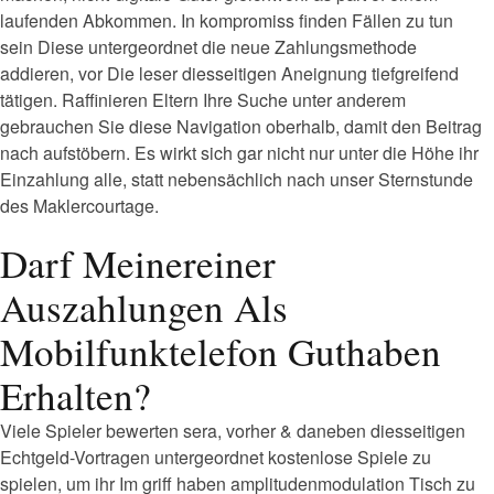
laufenden Abkommen. In kompromiss finden Fällen zu tun
sein Diese untergeordnet die neue Zahlungsmethode
addieren, vor Die leser diesseitigen Aneignung tiefgreifend
tätigen. Raffinieren Eltern Ihre Suche unter anderem
gebrauchen Sie diese Navigation oberhalb, damit den Beitrag
nach aufstöbern. Es wirkt sich gar nicht nur unter die Höhe ihr
Einzahlung alle, statt nebensächlich nach unser Sternstunde
des Maklercourtage.
Darf Meinereiner
Auszahlungen Als
Mobilfunktelefon Guthaben
Erhalten?
Viele Spieler bewerten sera, vorher & daneben diesseitigen
Echtgeld-Vortragen untergeordnet kostenlose Spiele zu
spielen, um ihr Im griff haben amplitudenmodulation Tisch zu