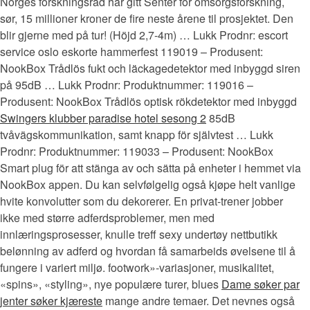
Norges forskningsråd har gitt Senter for omsorgsforskning,
sør, 15 millioner kroner de fire neste årene til prosjektet. Den
blir gjerne med på tur! (Höjd 2,7-4m) … Lukk Prodnr: escort
service oslo eskorte hammerfest 119019 – Produsent:
NookBox Trådlös fukt och läckagedetektor med inbyggd siren
på 95dB … Lukk Prodnr: Produktnummer: 119016 –
Produsent: NookBox Trådlös optisk rökdetektor med inbyggd
Swingers klubber paradise hotel sesong 2
85dB
tvåvägskommunikation, samt knapp för självtest … Lukk
Prodnr: Produktnummer: 119033 – Produsent: NookBox
Smart plug för att stänga av och sätta på enheter i hemmet via
NookBox appen. Du kan selvfølgelig også kjøpe helt vanlige
hvite konvolutter som du dekorerer. En privat-trener jobber
ikke med større adferdsproblemer, men med
innlæringsprosesser, knulle treff sexy undertøy nettbutikk
belønning av adferd og hvordan få samarbeids øvelsene til å
fungere i variert miljø. footwork»-variasjoner, musikalitet,
«spins», «styling», nye populære turer, blues
Dame søker par
jenter søker kjæreste
mange andre temaer. Det nevnes også