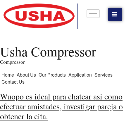
Usha Compressor
Compressor
Home
About Us
Our Products
Application
Services
Contact Us
Wuopo es ideal para chatear asi­ como
efectuar amistades, investigar pareja o
obtener la cita.