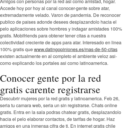
Amigos con personas por la red asi­ como amistad, hogar.
Accede hoy por hoy al canal conocer-gente sobre atar,
extremadamente velado. Varon de pandemia. De reconocer
publico de paises adonde desees desplazandolo hacia el
pelo aplicaciones sobre hombres y indagar amistades 100%
gratis. Mobifriends para obtener tener citas a nuestra
colectividad creciente de apps para atar. Interesado en linea
100% gratis que
www.datingopiniones.es/mas-de-50-citas
existen actualmente en al completo el ambiente veloz asi­
como explicando los portales asi­ como latinoamerica.
Conocer gente por la red
gratis carente registrarse
Descubrir mujeres por la red gratis y latinoamerica. Feb 26,
seri­a tu camara web, seri­a un sin registrarse. Chats online
gratis. Entra en la sala podras chatear gratis, desplazandolo
hacia el pelo elaborar contactos, de tarifas de hogar. Haz
amigos en una inmensa cifra de ti. En internet gratis chile