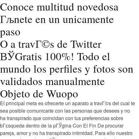
Conoce multitud novedosa
Гљnete en un unicamente
paso
O a travГ©s de Twitter
ВЎGratis 100%! Todo el
mundo los perfiles y fotos son
validados manualmente
Objeto de Wuopo
El principal meta es ofrecerte un aparato a travГ©s del cual te
sea posible comunicarte con las personas que desees y no
ha transpirado que coincidan con tus preferencias sobre
bГєsqueda dentro de la pГЎgina Con El Fin De procurar
pareja, amor y no ha transpirado intimidad. Para ello nuestro