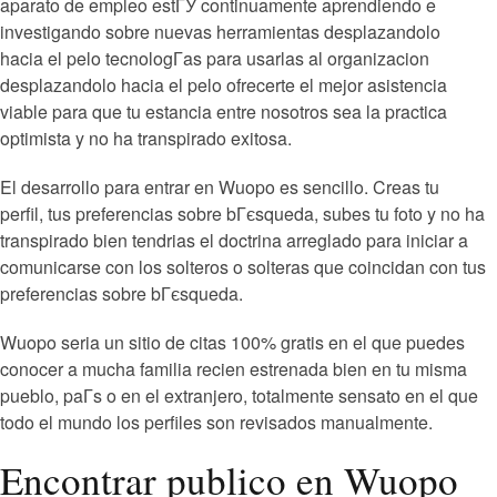
aparato de empleo estГЎ continuamente aprendiendo e
investigando sobre nuevas herramientas desplazandolo
hacia el pelo tecnologГ­as para usarlas al organizacion
desplazandolo hacia el pelo ofrecerte el mejor asistencia
viable para que tu estancia entre nosotros sea la practica
optimista y no ha transpirado exitosa.
El desarrollo para entrar en Wuopo es sencillo. Creas tu
perfil, tus preferencias sobre bГєsqueda, subes tu foto y no ha
transpirado bien tendri­as el doctrina arreglado para iniciar a
comunicarse con los solteros o solteras que coincidan con tus
preferencias sobre bГєsqueda.
Wuopo seri­a un sitio de citas 100% gratis en el que puedes
conocer a mucha familia recien estrenada bien en tu misma
pueblo, paГ­s o en el extranjero, totalmente sensato en el que
todo el mundo los perfiles son revisados manualmente.
Encontrar publico en Wuopo