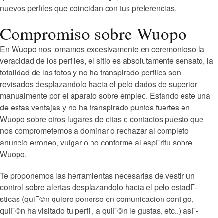
nuevos perfiles que coincidan con tus preferencias.
Compromiso sobre Wuopo
En Wuopo nos tomamos excesivamente en ceremonioso la
veracidad de los perfiles, el sitio es absolutamente sensato, la
totalidad de las fotos y no ha transpirado perfiles son
revisados desplazandolo hacia el pelo dados de superior
manualmente por el aparato sobre empleo. Estando este una
de estas ventajas y no ha transpirado puntos fuertes en
Wuopo sobre otros lugares de citas o contactos puesto que
nos comprometemos a dominar o rechazar al completo
anuncio erroneo, vulgar o no conforme al espГ­ritu sobre
Wuopo.
Te proponemos las herramientas necesarias de vestir un
control sobre alertas desplazandolo hacia el pelo estadГ­
sticas (quiГ©n quiere ponerse en comunicacion contigo,
quiГ©n ha visitado tu perfil, a quiГ©n le gustas, etc..) asГ­